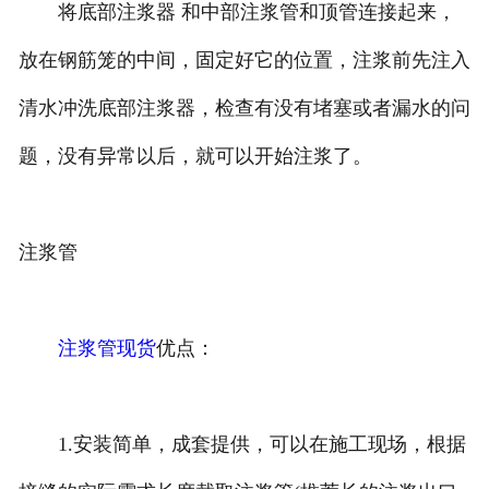
将底部注浆器 和中部注浆管和顶管连接起来，
放在钢筋笼的中间，固定好它的位置，注浆前先注入
清水冲洗底部注浆器，检查有没有堵塞或者漏水的问
题，没有异常以后，就可以开始注浆了。
注浆管
注浆管现货
优点：
1.安装简单，成套提供，可以在施工现场，根据