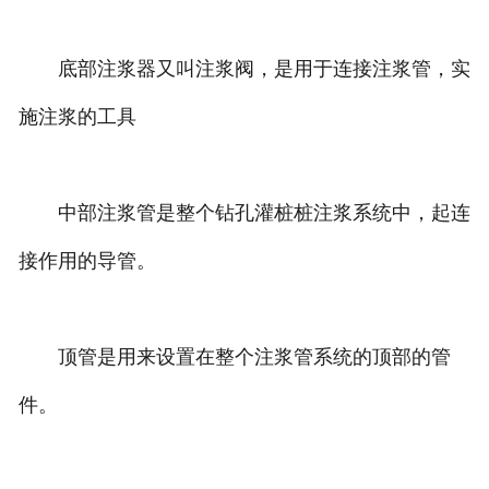
底部注浆器又叫注浆阀，是用于连接注浆管，实
施注浆的工具
中部注浆管是整个钻孔灌桩桩注浆系统中，起连
接作用的导管。
顶管是用来设置在整个注浆管系统的顶部的管
件。