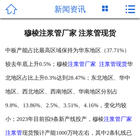




新闻资讯
首页
关于我们
穆棱注浆管厂家 注浆管现货
产品中心
中板产能占比最高区域保持为华东地区（37.71%）
新闻资讯
较去年底上升0.5%；穆棱
注浆管厂家
注浆管现货
华
公司一角
北地区占比上升0.3%达到28.47%；东北地区、华中
客户案例
地区、西北地区、西南地区、华南地区分别占
9.8%、13.86%、2.5%、3.51%、4.16%，变化均较
在线留言
小；2023年目前拟9条新产线投产，穆棱
注浆管厂家
联系我们
注浆管
现货预计产能1000万吨左右，其中2条轧线已