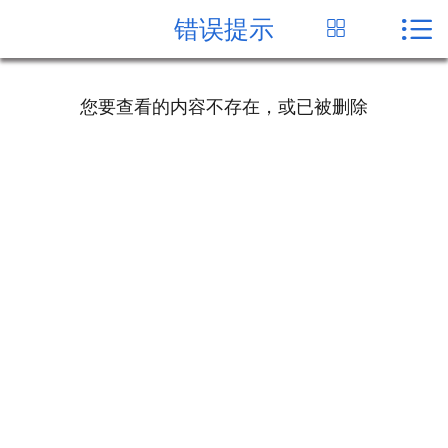


错误提示


首页
关于我们
您要查看的内容不存在，或已被删除
产品中心
新闻资讯
公司一角
客户案例
在线留言
联系我们