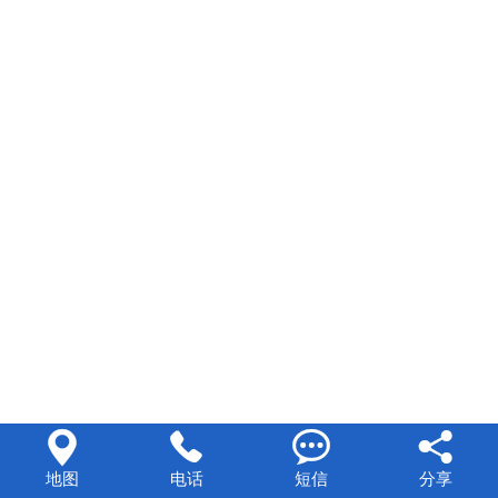




地图
电话
短信
分享