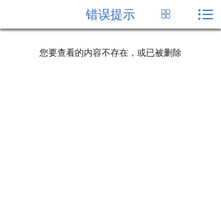


错误提示


首页
关于我们
您要查看的内容不存在，或已被删除
产品中心
新闻资讯
公司一角
客户案例
在线留言
联系我们