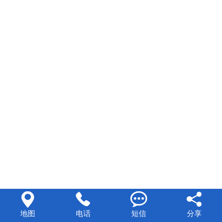




地图
电话
短信
分享